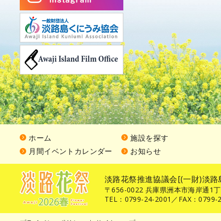
ホーム
施設を探す
月間イベントカレンダー
お知らせ
淡路花祭推進協議会[(一財)淡路
〒656-0022 兵庫県洲本市海岸通1
TEL：0799-24-2001／FAX：0799-2