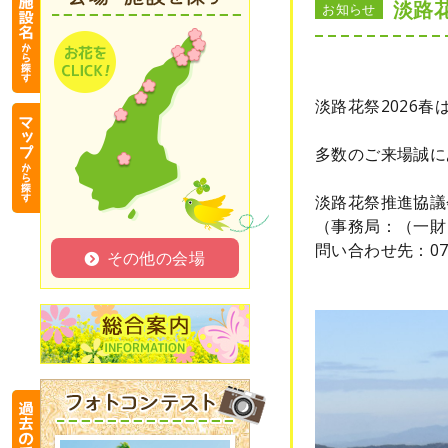
淡路花
お知らせ
淡路花祭2026春
多数のご来場誠に
淡路花祭推進協議
（事務局：（一財
問い合わせ先：0799
その他の会場