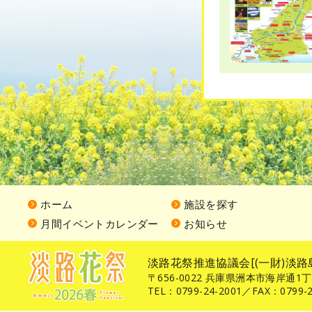
ホーム
施設を探す
月間イベントカレンダー
お知らせ
淡路花祭推進協議会[(一財)淡路
〒656-0022 兵庫県洲本市海岸通1
TEL：0799-24-2001／FAX：0799-2