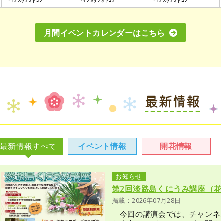
月間イベントカレンダーはこちら
最新情報すべて
イベント情報
開花情報
お知らせ
第2回淡路島くにうみ講座（
掲載：2026年07月28日
今回の講演会では、チャンネル登