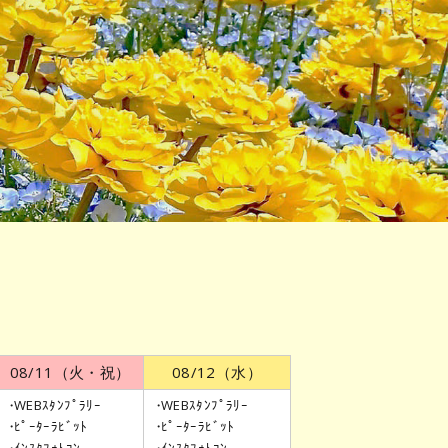
08/11
（火・祝）
08/12
（水）
WEBｽﾀﾝﾌﾟﾗﾘｰ
WEBｽﾀﾝﾌﾟﾗﾘｰ
ﾋﾟｰﾀｰﾗﾋﾞｯﾄ
ﾋﾟｰﾀｰﾗﾋﾞｯﾄ
ｲﾝｽﾀﾌｫﾄｺﾝ
ｲﾝｽﾀﾌｫﾄｺﾝ