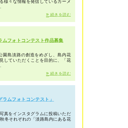
る様々な情報を発信しているカーメ
.
»
続きを読む
ラムフォトコンテスト作品募集
公園島淡路の創造をめざし、島内花
見していただくことを目的に、「花
.
»
続きを読む
グラムフォトコンテスト」
写真をインスタグラムに投稿いただ
夏秋冬それぞれの「淡路島内にある花