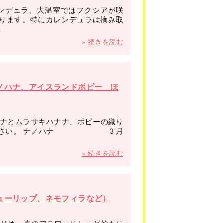
ンデュラ、大温室ではフクシアが咲
ります。特にカレンデュラは摘み取
.
»
続きを読む
ノハナ、アイスランドポピー ほ
ハナとムラサキハナナ、ポピーの織り
みください。 ナノハナ ３月
»
続きを読む
ューリップ、ネモフィラなど）