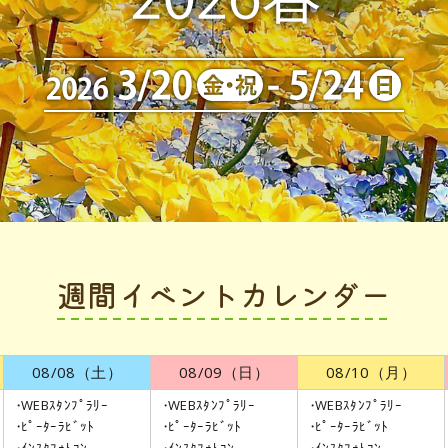
週間イベントカレンダー
08/08
（土）
08/09
（日）
08/10
（月）
WEBｽﾀﾝﾌﾟﾗﾘｰ
WEBｽﾀﾝﾌﾟﾗﾘｰ
WEBｽﾀﾝﾌﾟﾗﾘｰ
ﾋﾟｰﾀｰﾗﾋﾞｯﾄ
ﾋﾟｰﾀｰﾗﾋﾞｯﾄ
ﾋﾟｰﾀｰﾗﾋﾞｯﾄ
ｲﾝｽﾀﾌｫﾄｺﾝ
ｲﾝｽﾀﾌｫﾄｺﾝ
ｲﾝｽﾀﾌｫﾄｺﾝ