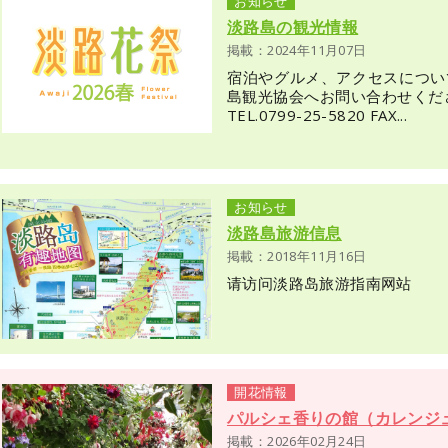
お知らせ
淡路島の観光情報
掲載：2024年11月07日
宿泊やグルメ、アクセスについ
島観光協会へお問い合わせくだ
TEL.0799-25-5820 FAX...
お知らせ
淡路島旅游信息
掲載：2018年11月16日
请访问淡路岛旅游指南网站
開花情報
パルシェ香りの館（カレンジ
掲載：2026年02月24日