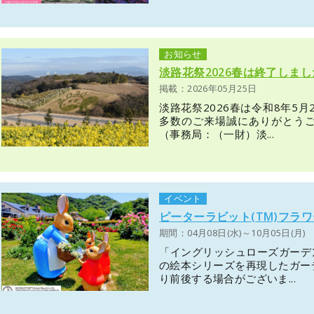
お知らせ
淡路花祭2026春は終了しま
掲載：2026年05月25日
淡路花祭2026春は令和8年5
多数のご来場誠にありがとうご
（事務局：（一財）淡...
イベント
ピーターラビット(TM)フラ
期間：04月08日(水)～10月05日(月)
「イングリッシュローズガーデン
の絵本シリーズを再現したガー
り前後する場合がございま...