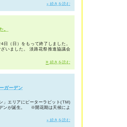
»
続きを読む
した。
月24日（日）をもって終了しました。
ざいました。 淡路花祭推進協議会
»
続きを読む
ワーガーデン
」エリアにピーターラビット(TM)
デンが誕生。 ※開花期は天候によ
»
続きを読む