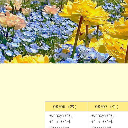
08/06
（木）
08/07
（金）
WEBｽﾀﾝﾌﾟﾗﾘｰ
WEBｽﾀﾝﾌﾟﾗﾘｰ
ﾋﾟｰﾀｰﾗﾋﾞｯﾄ
ﾋﾟｰﾀｰﾗﾋﾞｯﾄ
ｲﾝｽﾀﾌｫﾄｺﾝ
ｲﾝｽﾀﾌｫﾄｺﾝ