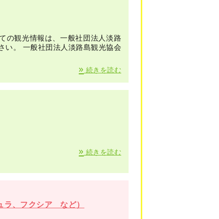
ての観光情報は、一般社団法人淡路
さい。 一般社団法人淡路島観光協会
»
続きを読む
»
続きを読む
ュラ、フクシア など）