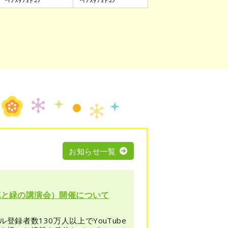
お知らせ一覧
花と緑の講演会）開催について
録者数130万人以上でYouTube