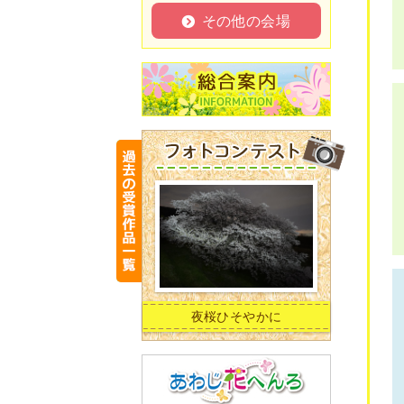
その他の会場
夜桜ひそやかに