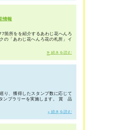
花情報
77箇所をを紹介するあわじ花へんろ
クの「あわじ花へんろ花の札所」イ
»
続きを読む
巡り、獲得したスタンプ数に応じて
タンプラリーを実施します。 賞 品
»
続きを読む