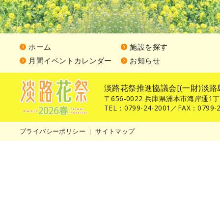
ホーム
施設を探す
月間イベントカレンダー
お知らせ
淡路花祭推進協議会[(一財)淡路
〒656-0022 兵庫県洲本市海岸通1
TEL：0799-24-2001／FAX：0799-2
プライバシーポリシー
｜
サイトマップ