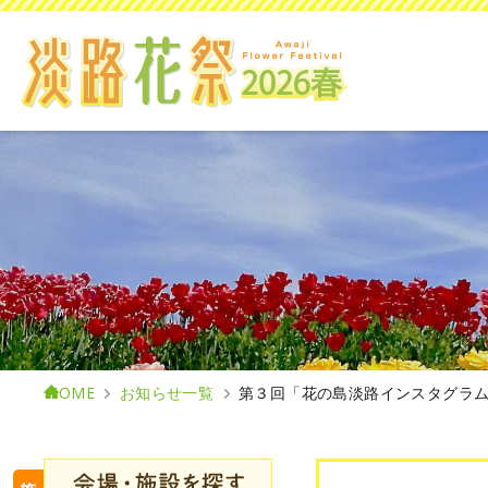
HOME
お知らせ一覧
第３回「花の島淡路インスタグラ