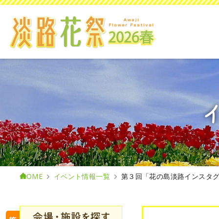
HOME
イベント情報一覧
第３回「花の島淡路インスタ