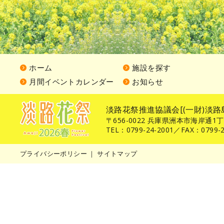
ホーム
施設を探す
月間イベントカレンダー
お知らせ
淡路花祭推進協議会[(一財)淡路
〒656-0022 兵庫県洲本市海岸通1
TEL：0799-24-2001／FAX：0799-2
プライバシーポリシー
｜
サイトマップ